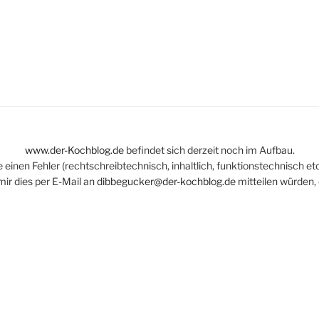
es
www.der-Kochblog.de
befindet sich derzeit noch im Aufbau.
einen Fehler (rechtschreibtechnisch, inhaltlich, funktionstechnisch etc
mir dies per E-Mail an
dibbegucker@der-kochblog.de
mitteilen würden, 