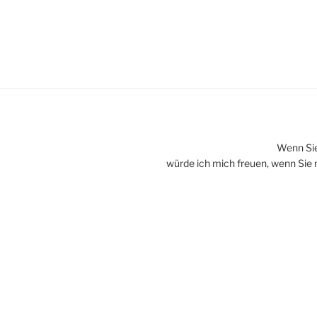
con
Carne“
Wenn Sie 
würde ich mich freuen, wenn Sie 