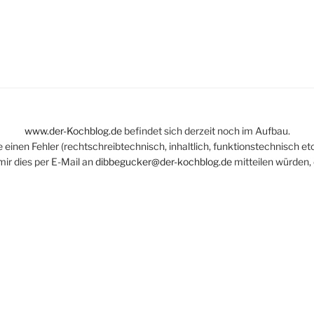
www.der-Kochblog.de
befindet sich derzeit noch im Aufbau.
einen Fehler (rechtschreibtechnisch, inhaltlich, funktionstechnisch etc
mir dies per E-Mail an
dibbegucker@der-kochblog.de
mitteilen würden, 