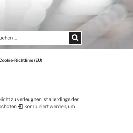
hen
Suchen
h:
Cookie-Richtlinie (EU)
ht zu verleugnen ist allerdings der
ischoten
kombiniert werden, um