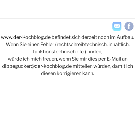
Zitronencreme“
www.der-Kochblog.de
befindet sich derzeit noch im Aufbau.
Wenn Sie einen Fehler (rechtschreibtechnisch, inhaltlich,
funktionstechnisch etc.) finden,
würde ich mich freuen, wenn Sie mir dies per E-Mail an
dibbegucker@der-kochblog.de
mitteilen würden, damit ich
diesen korrigieren kann.