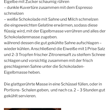
Eigelbe mit Zucker schaumig rühren
– dunkle Kuvertüre zusammen mit dem Espresso
schmelzen
– weiße Schokolade mit Sahne und Milch schmelzen
die eingeweichten Gelatine erwärmen, sodass diese
flüssig wird, mit der Eigelbmasse verrühren und alles der
Schokoladenmasse zugeben.
während dessen die gut gekühlte Sahne aufschlagen –
wieder kühlen. Anschließend die Eiweiße mit 1 Prise Salz
und 2-3 Tropfen frischer Zitronensaft zu steifem Schnee
schlagen und vorsichtig zusammen mit der frisch
geschlagenen Sahne unter die Schokoladen-
Eigelbmasse heben.
Die glattgerührte Masse in eine Schüssel füllen, oder in
Portions- Schalen geben, und nach ca. 2 – 3 Stunden gut
gekühlt servieren.