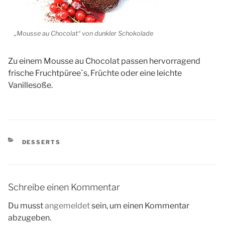
„Mousse au Chocolat“ von dunkler Schokolade
Zu einem Mousse au Chocolat passen hervorragend
frische Fruchtpüree`s, Früchte oder eine leichte
Vanillesoße.
KATEGORIEN
DESSERTS
Schreibe einen Kommentar
Du musst
angemeldet
sein, um einen Kommentar
abzugeben.