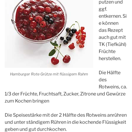
putzen und
ggf.
entkernen. Si
e können
das Rezept
auch gut mit
TK (Tiefkühl)
Früchte
herstellen.
Die Hälfte
Hamburger Rote Grütze mit flüssigem Rahm
des
Rotweins, ca.
1/3 der Früchte, Fruchtsaft, Zucker, Zitrone und Gewürze
zum Kochen bringen
Die Speisestärke mit der 2 Hälfte des Rotweins anrühren
und unter ständigem Rühren in die kochende Flüssigkeit
geben und gut durchkochen.