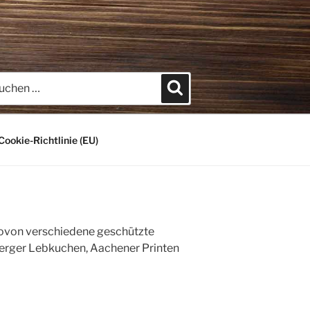
hen
Suchen
h:
Cookie-Richtlinie (EU)
, wovon verschiedene geschützte
berger Lebkuchen, Aachener Printen