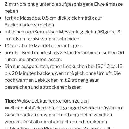
Zimt) vorsichtig unter die aufgeschlagene Eiweißmasse
heben
fertige Masse ca. 0,5 cm dick gleichmäßig auf
Backobladen streichen
mit einem großen nassen Messer in gleichmäßige ca. 3
cm x 6 cm große Stücke schneiden
1/2 geschälte Mandel oben auflegen
anschließend mindestens 2 Stunden an einem kühlen Ort
ruhen und abstehen lassen.
Die nun ausgeruhten, rohen Lebkuchen bei 160° C ca. 15
bis 20 Minuten backen, wenn möglich ohne Umluft. Die
noch warmen Lebkuchen mit Zitronenglasur
bestreichen und abtrockenen lassen.
Tipp:
Weiße Lebkuchen gehören zu den
Weihnachtsbäckereien, die gelagert werden müssen um
Geschmack zu entwickeln und angenehm weich zu
werden. Deshalb die abgekühlten und trockenen
Lebkuchen in eine Blechdose setzen, 2 ungeschälte