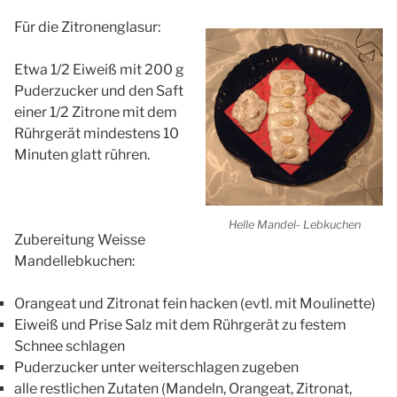
Für die Zitronenglasur:
Etwa 1/2 Eiweiß mit 200 g
Puderzucker und den Saft
einer 1/2 Zitrone mit dem
Rührgerät mindestens 10
Minuten glatt rühren.
Helle Mandel- Lebkuchen
Zubereitung Weisse
Mandellebkuchen:
Orangeat und Zitronat fein hacken (evtl. mit Moulinette)
Eiweiß und Prise Salz mit dem Rührgerät zu festem
Schnee schlagen
Puderzucker unter weiterschlagen zugeben
alle restlichen Zutaten (Mandeln, Orangeat, Zitronat,